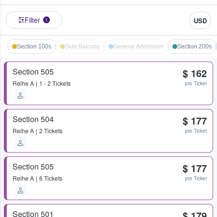
Filter
USD
1
Section 100s
Side Balcony
General Admission
Section 200s
Section 505
$ 162
Reihe
A
1 - 2 Tickets
pro Ticket
Section 504
$ 177
Reihe
A
2 Tickets
pro Ticket
Section 505
$ 177
Reihe
A
6 Tickets
pro Ticket
Section 501
$ 179