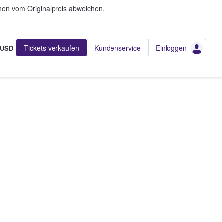
en vom Originalpreis abweichen.
Tickets verkaufen
Kundenservice
Einloggen
USD