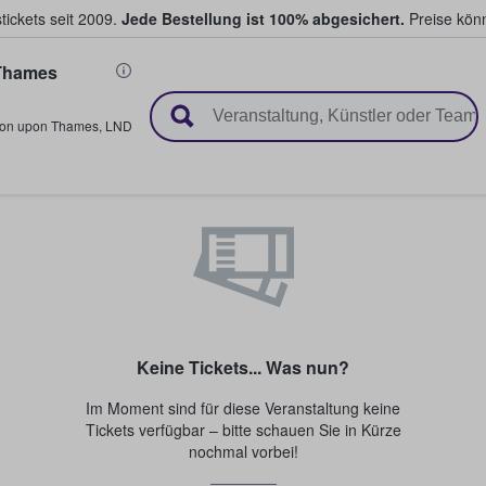
tickets seit 2009.
Jede Bestellung ist 100% abgesichert.
Preise könn
Thames
en & verkaufen
ton upon Thames
,
LND
Keine Tickets... Was nun?
Im Moment sind für diese Veranstaltung keine
Tickets verfügbar – bitte schauen Sie in Kürze
nochmal vorbei!