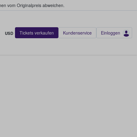
en vom Originalpreis abweichen.
Tickets verkaufen
Kundenservice
Einloggen
USD