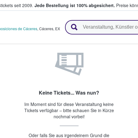
tickets seit 2009.
Jede Bestellung ist 100% abgesichert.
Preise könn
en & verkaufen
posiciones de Cáceres
,
Cáceres
,
EX
Keine Tickets... Was nun?
Im Moment sind für diese Veranstaltung keine
Tickets verfügbar – bitte schauen Sie in Kürze
nochmal vorbei!
Oder falls Sie aus irgendeinem Grund die