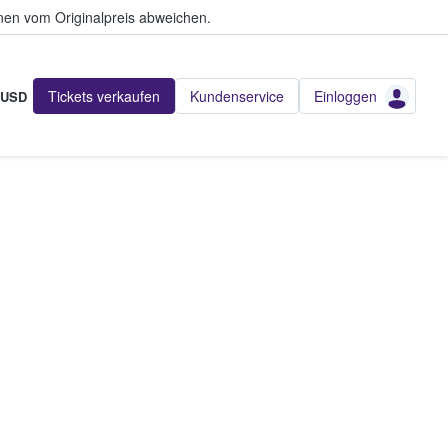
en vom Originalpreis abweichen.
Tickets verkaufen
Kundenservice
Einloggen
USD