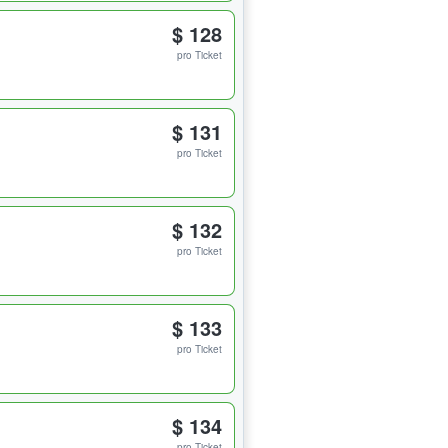
$ 128
pro Ticket
$ 131
pro Ticket
$ 132
pro Ticket
$ 133
pro Ticket
$ 134
pro Ticket