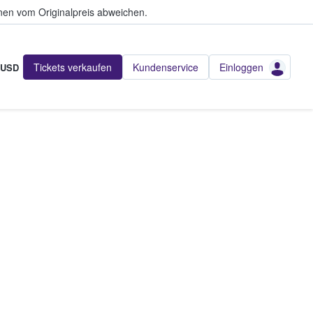
en vom Originalpreis abweichen.
Tickets verkaufen
Kundenservice
Einloggen
USD