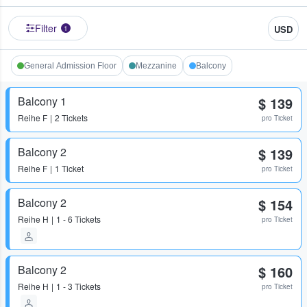
Filter
USD
1
General Admission Floor
Mezzanine
Balcony
Balcony 1
$ 139
Reihe
F
2 Tickets
pro Ticket
Balcony 2
$ 139
Reihe
F
1 Ticket
pro Ticket
Balcony 2
$ 154
Reihe
H
1 - 6 Tickets
pro Ticket
Balcony 2
$ 160
Reihe
H
1 - 3 Tickets
pro Ticket