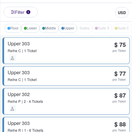
Filter
USD
1
Floor
Lower
Middle
Upper
Suites
Suite S
Suite C
Upper 303
$ 75
Reihe
C
1 Ticket
pro Ticket
Upper 303
$ 77
Reihe
C
1 Ticket
pro Ticket
Upper 302
$ 87
Reihe
P
2 - 4 Tickets
pro Ticket
Upper 303
$ 88
Reihe
R
1 - 6 Tickets
pro Ticket