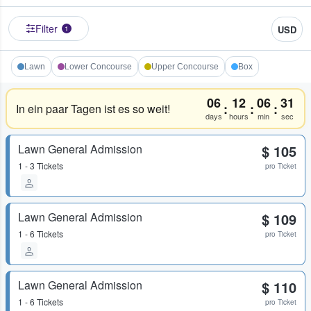
Filter
USD
1
Lawn
Lower Concourse
Upper Concourse
Box
06
12
06
31
:
:
:
In ein paar Tagen ist es so weit!
days
hours
min
sec
Lawn General Admission
$ 105
1 - 3 Tickets
pro Ticket
Lawn General Admission
$ 109
1 - 6 Tickets
pro Ticket
Lawn General Admission
$ 110
1 - 6 Tickets
pro Ticket