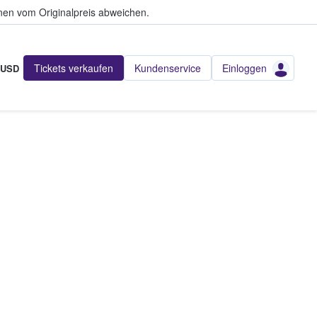
en vom Originalpreis abweichen.
Tickets verkaufen
Kundenservice
Einloggen
USD