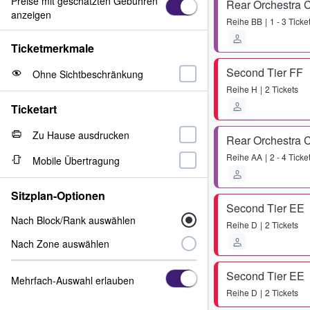
Preise mit geschätzten Gebühren
Rear Orchestra 
anzeigen
Reihe
BB
1 - 3 Ticke
Ticketmerkmale
Second Tier FF
Ohne Sichtbeschränkung
Reihe
H
2 Tickets
Ticketart
Zu Hause ausdrucken
Rear Orchestra 
Reihe
AA
2 - 4 Ticke
Mobile Übertragung
Sitzplan-Optionen
Second Tier EE
Nach Block/Rank auswählen
Reihe
D
2 Tickets
Nach Zone auswählen
Second Tier EE
Mehrfach-Auswahl erlauben
Reihe
D
2 Tickets