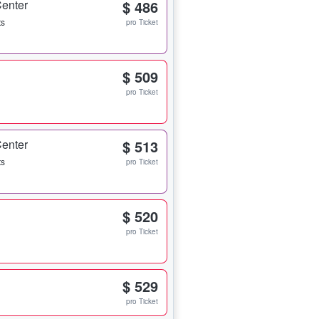
Center
$ 486
ts
pro Ticket
$ 509
pro Ticket
Center
$ 513
ts
pro Ticket
$ 520
pro Ticket
$ 529
pro Ticket