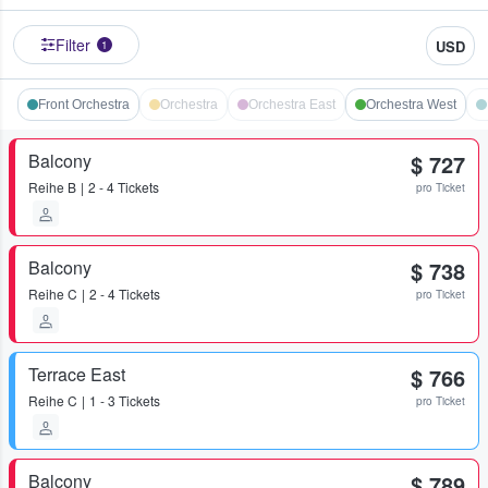
Filter
USD
1
Front Orchestra
Orchestra
Orchestra East
Orchestra West
Balcony
$ 727
Reihe
B
2 - 4 Tickets
pro Ticket
Balcony
$ 738
Reihe
C
2 - 4 Tickets
pro Ticket
Terrace East
$ 766
Reihe
C
1 - 3 Tickets
pro Ticket
Balcony
$ 789