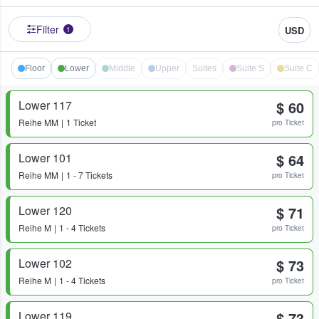
Filter
USD
1
Floor
Lower
Middle
Upper
Suites
Suite S
Suite C
Lower 117
$ 60
Reihe
MM
1 Ticket
pro Ticket
Lower 101
$ 64
Reihe
MM
1 - 7 Tickets
pro Ticket
Lower 120
$ 71
Reihe
M
1 - 4 Tickets
pro Ticket
Lower 102
$ 73
Reihe
M
1 - 4 Tickets
pro Ticket
Lower 119
$ 73