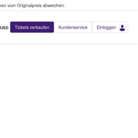
en vom Originalpreis abweichen.
Tickets verkaufen
Kundenservice
Einloggen
USD