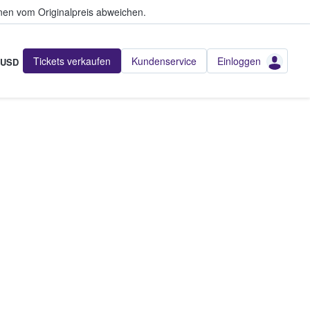
en vom Originalpreis abweichen.
Tickets verkaufen
Kundenservice
Einloggen
USD