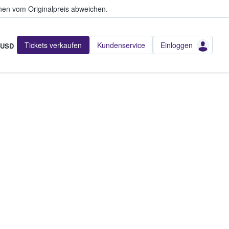
en vom Originalpreis abweichen.
Tickets verkaufen
Kundenservice
Einloggen
USD