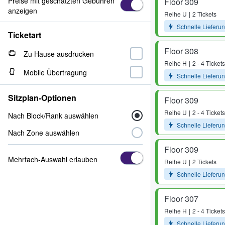
Preise mit geschätzten Gebühren
Floor 309
anzeigen
Reihe
U
2 Tickets
Schnelle Lieferu
Ticketart
Floor 308
Zu Hause ausdrucken
Reihe
H
2 - 4 Tickets
Mobile Übertragung
Schnelle Lieferu
Sitzplan-Optionen
Floor 309
Reihe
U
2 - 4 Tickets
Nach Block/Rank auswählen
Schnelle Lieferu
Nach Zone auswählen
Floor 309
Mehrfach-Auswahl erlauben
Reihe
U
2 Tickets
Schnelle Lieferu
Floor 307
Reihe
H
2 - 4 Tickets
Schnelle Lieferu