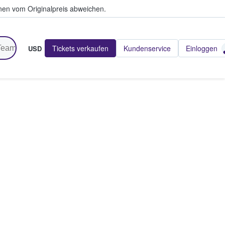
en vom Originalpreis abweichen.
Tickets verkaufen
Kundenservice
Einloggen
USD