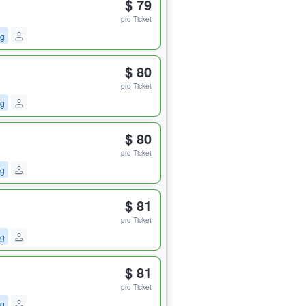
$ 79
pro Ticket
ng
$ 80
pro Ticket
ng
$ 80
pro Ticket
ng
$ 81
pro Ticket
ng
$ 81
pro Ticket
ng