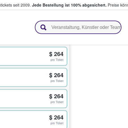
tickets seit 2009.
Jede Bestellung ist 100% abgesichert.
Preise könn
en & verkaufen
$ 264
pro Ticket
$ 264
pro Ticket
$ 264
pro Ticket
$ 264
pro Ticket