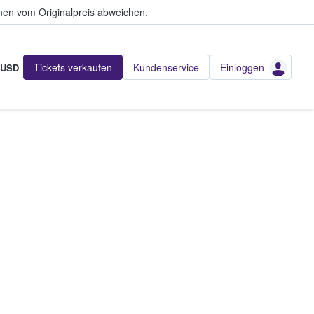
en vom Originalpreis abweichen.
Tickets verkaufen
Kundenservice
Einloggen
USD