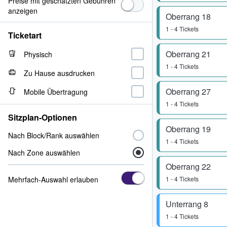
Preise mit geschätzten Gebühren
anzeigen
Oberrang 18
1 - 4 Tickets
Ticketart
Oberrang 21
Physisch
1 - 4 Tickets
Zu Hause ausdrucken
Oberrang 27
Mobile Übertragung
1 - 4 Tickets
Sitzplan-Optionen
Oberrang 19
Nach Block/Rank auswählen
1 - 4 Tickets
Nach Zone auswählen
Oberrang 22
Mehrfach-Auswahl erlauben
1 - 4 Tickets
Unterrang 8
1 - 4 Tickets