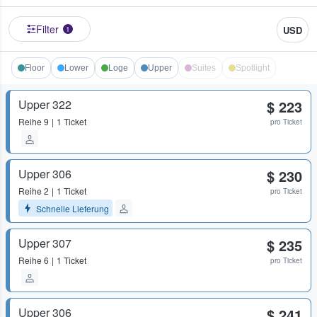
Filter
USD
1
Floor
Lower
Loge
Upper
Suites
Spotlight
Upper 322
$ 223
Reihe
9
1 Ticket
pro Ticket
Upper 306
$ 230
Reihe
2
1 Ticket
pro Ticket
Schnelle Lieferung
Upper 307
$ 235
Reihe
6
1 Ticket
pro Ticket
Upper 306
$ 241