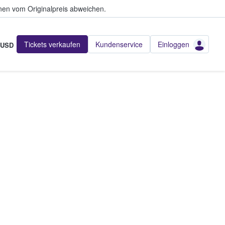
en vom Originalpreis abweichen.
Tickets verkaufen
Kundenservice
Einloggen
USD