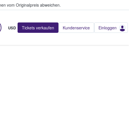
en vom Originalpreis abweichen.
Tickets verkaufen
Kundenservice
Einloggen
USD