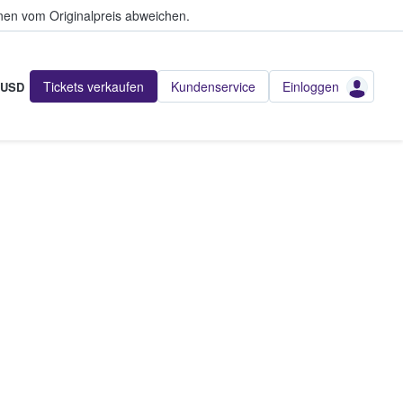
en vom Originalpreis abweichen.
Tickets verkaufen
Kundenservice
Einloggen
USD