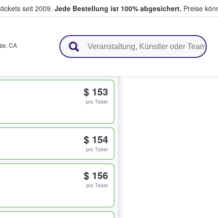
tickets seit 2009.
Jede Bestellung ist 100% abgesichert.
Preise könn
en & verkaufen
se
,
CA
$ 153
pro Ticket
$ 154
pro Ticket
$ 156
pro Ticket