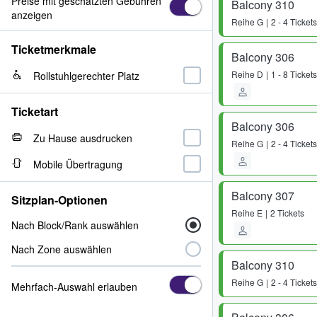
Preise mit geschätzten Gebühren
Balcony 310
anzeigen
Reihe
G
2 - 4 Tickets
Ticketmerkmale
Balcony 306
Reihe
D
1 - 8 Tickets
Rollstuhlgerechter Platz
Ticketart
Balcony 306
Zu Hause ausdrucken
Reihe
G
2 - 4 Tickets
Mobile Übertragung
Balcony 307
Sitzplan-Optionen
Reihe
E
2 Tickets
Nach Block/Rank auswählen
Nach Zone auswählen
Balcony 310
Reihe
G
2 - 4 Tickets
Mehrfach-Auswahl erlauben