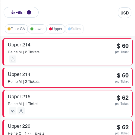
Filter
USD
1
Floor GA
Lower
Upper
Suites
Upper 214
$ 60
Reihe
M
2 Tickets
pro Ticket
Upper 214
$ 60
Reihe
M
2 Tickets
pro Ticket
Upper 215
$ 62
Reihe
M
1 Ticket
pro Ticket
Upper 220
$ 62
Reihe
C
1 - 4 Tickets
pro Ticket