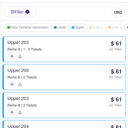
Filter
USD
1
Floor General Admission
Lower
Upper
Suite L
Suite S
Upper 203
$ 61
Reihe
A
1 - 5 Tickets
pro Ticket
Upper 205
$ 61
Reihe
B
2 Tickets
pro Ticket
Upper 203
$ 61
Reihe
B
2 Tickets
pro Ticket
Upper 204
$ 61