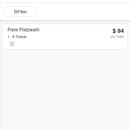
Filter
Freie Platzwahl
$ 84
1 - 8 Tickets
pro Ticket