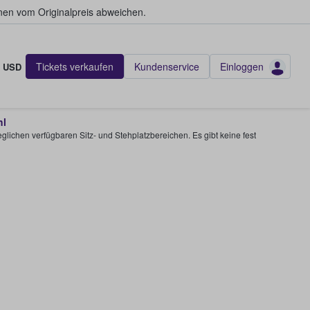
en vom Originalpreis abweichen.
Tickets verkaufen
Kundenservice
Einloggen
USD
hl
glichen verfügbaren Sitz- und Stehplatzbereichen. Es gibt keine fest