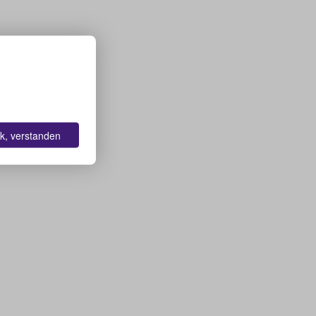
k, verstanden