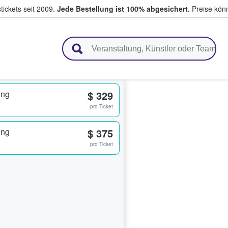
tickets seit 2009.
Jede Bestellung ist 100% abgesichert.
Preise könn
en & verkaufen
ing
$ 329
pro Ticket
ing
$ 375
pro Ticket