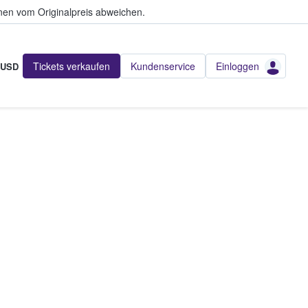
en vom Originalpreis abweichen.
Tickets verkaufen
Kundenservice
Einloggen
USD