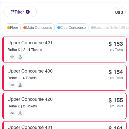
Filter
USD
1
Floor
Main Concourse
Club Concourse
Executive Suite 100 L
Upper Concourse 421
$ 153
Reihe
K
2 - 4 Tickets
pro Ticket
Upper Concourse 430
$ 154
Reihe
J
4 Tickets
pro Ticket
Upper Concourse 420
$ 155
Reihe
L
2 Tickets
pro Ticket
Upper Concourse 421
$ 161