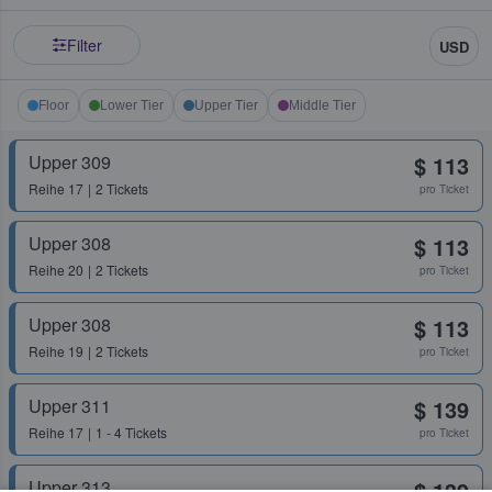
Filter
USD
Floor
Lower Tier
Upper Tier
Middle Tier
Upper 309
$ 113
Reihe
17
2 Tickets
pro Ticket
Upper 308
$ 113
Reihe
20
2 Tickets
pro Ticket
Upper 308
$ 113
Reihe
19
2 Tickets
pro Ticket
Upper 311
$ 139
Reihe
17
1 - 4 Tickets
pro Ticket
Upper 313
$ 139