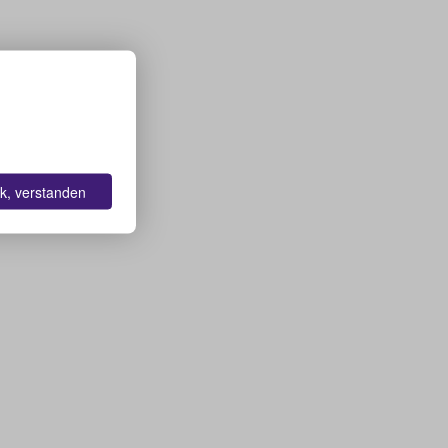
k, verstanden