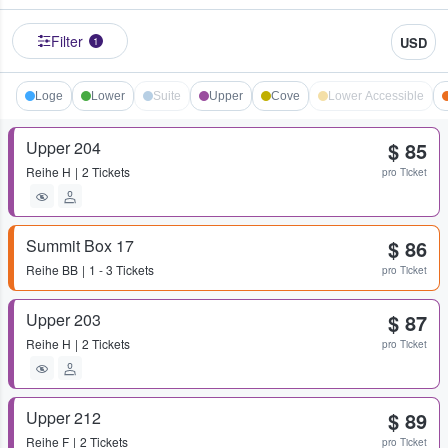
Filter
USD
1
Loge
Lower
Suite
Upper
Cove
Lower Accessible
Upper 204
$ 85
Reihe
H
2 Tickets
pro Ticket
Summit Box 17
$ 86
Reihe
BB
1 - 3 Tickets
pro Ticket
Upper 203
$ 87
Reihe
H
2 Tickets
pro Ticket
Upper 212
$ 89
Reihe
F
2 Tickets
pro Ticket