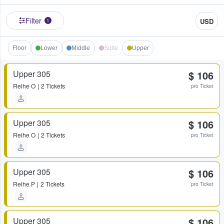
Filter
USD
1
Floor
Lower
Middle
Suite
Upper
Upper 305
$ 106
Reihe
O
2 Tickets
pro Ticket
Upper 305
$ 106
Reihe
O
2 Tickets
pro Ticket
Upper 305
$ 106
Reihe
P
2 Tickets
pro Ticket
Upper 305
$ 106