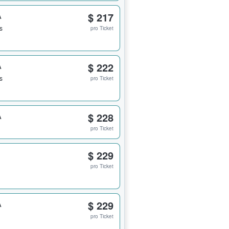
A
$ 217
s
pro Ticket
A
$ 222
s
pro Ticket
A
$ 228
pro Ticket
$ 229
pro Ticket
A
$ 229
pro Ticket