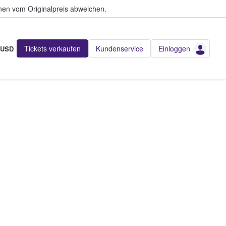
en vom Originalpreis abweichen.
Tickets verkaufen
Kundenservice
Einloggen
USD