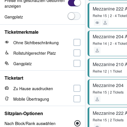
Preise mit geschätzten Gebühren
anzeigen
Mezzanine 222 
Reihe
15
2 - 4 Ticket
Gangplatz
Ticketmerkmale
Mezzanine 204 
Ohne Sichtbeschränkung
Reihe
14
2 - 4 Ticket
Rollstuhlgerechter Platz
Gangplatz
Mezzanine 210 
Reihe
12
1 Ticket
Ticketart
Mezzanine 204
Zu Hause ausdrucken
Reihe
15
2 Tickets
Mobile Übertragung
Mezzanine 222 
Sitzplan-Optionen
Reihe
15
2 Tickets
Nach Block/Rank auswählen