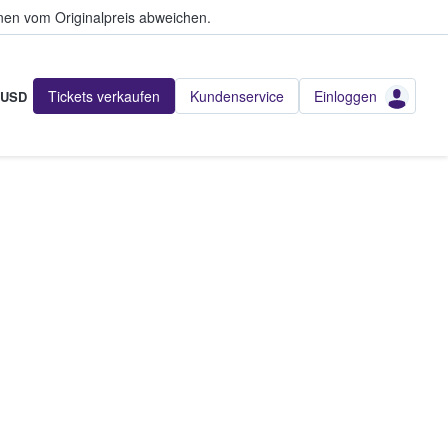
en vom Originalpreis abweichen.
Tickets verkaufen
Kundenservice
Einloggen
USD