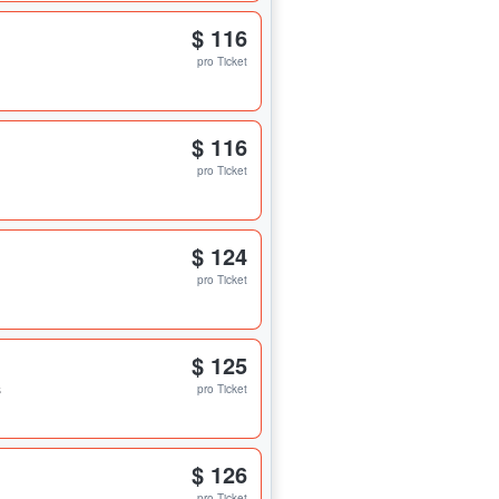
$ 116
pro Ticket
$ 116
pro Ticket
$ 124
pro Ticket
$ 125
s
pro Ticket
$ 126
pro Ticket