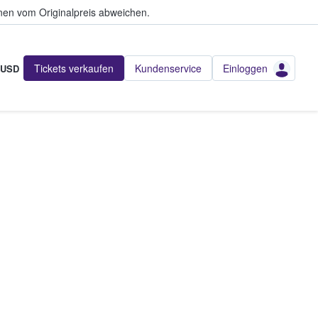
en vom Originalpreis abweichen.
Tickets verkaufen
Kundenservice
Einloggen
USD