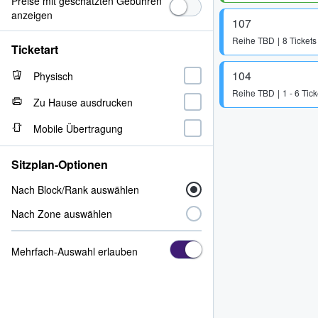
Preise mit geschätzten Gebühren
anzeigen
107
Reihe
TBD
8 Tickets
Ticketart
104
Physisch
Reihe
TBD
1 - 6 Tick
Zu Hause ausdrucken
Mobile Übertragung
Sitzplan-Optionen
Nach Block/Rank auswählen
Nach Zone auswählen
Mehrfach-Auswahl erlauben