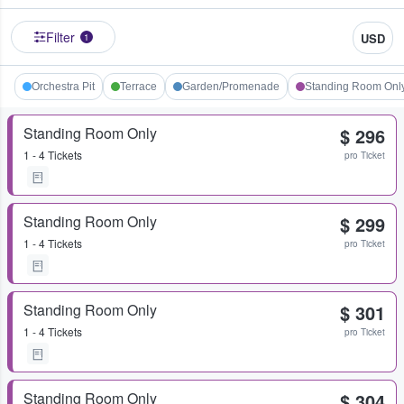
Filter
USD
1
Orchestra Pit
Terrace
Garden/Promenade
Standing Room Onl
Standing Room Only
$ 296
1 - 4 Tickets
pro Ticket
Standing Room Only
$ 299
1 - 4 Tickets
pro Ticket
Standing Room Only
$ 301
1 - 4 Tickets
pro Ticket
Standing Room Only
$ 304