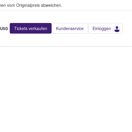
en vom Originalpreis abweichen.
Tickets verkaufen
Kundenservice
Einloggen
USD