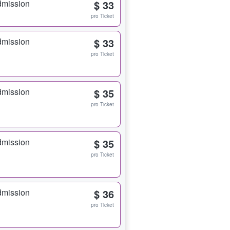
dmission
$ 33
pro Ticket
dmission
$ 33
pro Ticket
dmission
$ 35
pro Ticket
dmission
$ 35
pro Ticket
dmission
$ 36
pro Ticket