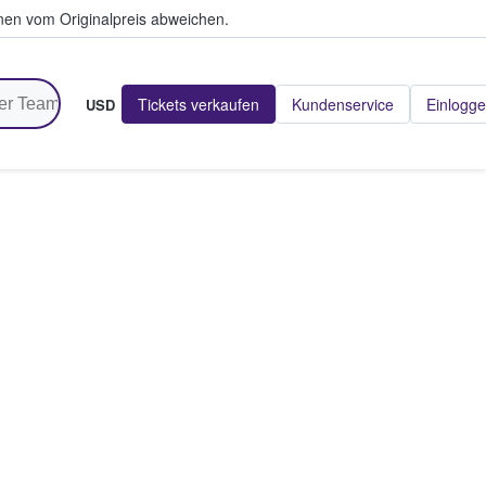
en vom Originalpreis abweichen.
Tickets verkaufen
Kundenservice
Einlogg
USD