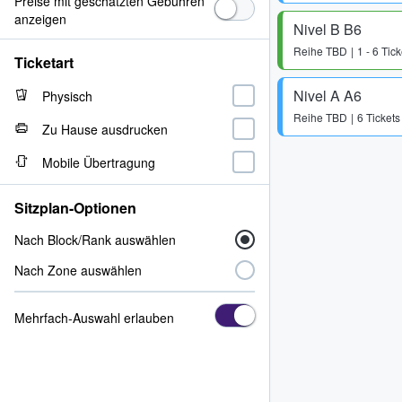
Preise mit geschätzten Gebühren
anzeigen
Nivel B B6
Reihe
TBD
1 - 6 Tick
Ticketart
Nivel A A6
Physisch
Reihe
TBD
6 Tickets
Zu Hause ausdrucken
Mobile Übertragung
Sitzplan-Optionen
Nach Block/Rank auswählen
Nach Zone auswählen
Mehrfach-Auswahl erlauben