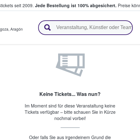
tickets seit 2009.
Jede Bestellung ist 100% abgesichert.
Preise könn
en & verkaufen
agoza
,
Aragón
Keine Tickets... Was nun?
Im Moment sind für diese Veranstaltung keine
Tickets verfügbar – bitte schauen Sie in Kürze
nochmal vorbei!
Oder falls Sie aus irgendeinem Grund die