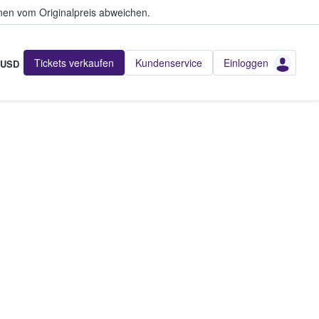
en vom Originalpreis abweichen.
Tickets verkaufen
Kundenservice
Einloggen
USD