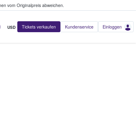
en vom Originalpreis abweichen.
Tickets verkaufen
Kundenservice
Einloggen
USD