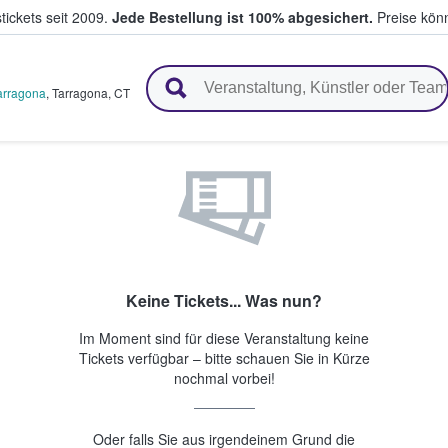
tickets seit 2009.
Jede Bestellung ist 100% abgesichert.
Preise könn
en & verkaufen
arragona
,
Tarragona
,
CT
Keine Tickets... Was nun?
Im Moment sind für diese Veranstaltung keine
Tickets verfügbar – bitte schauen Sie in Kürze
nochmal vorbei!
Oder falls Sie aus irgendeinem Grund die