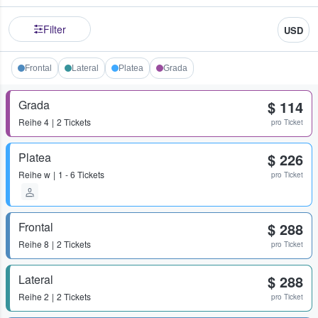
Filter
USD
Frontal
Lateral
Platea
Grada
Grada
$ 114
Reihe
4
2 Tickets
pro Ticket
Platea
$ 226
Reihe
w
1 - 6 Tickets
pro Ticket
Frontal
$ 288
Reihe
8
2 Tickets
pro Ticket
Lateral
$ 288
Reihe
2
2 Tickets
pro Ticket