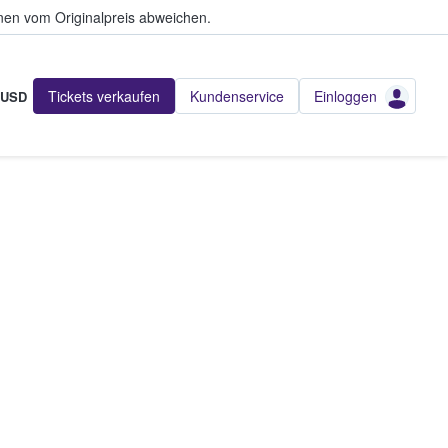
en vom Originalpreis abweichen.
Tickets verkaufen
Kundenservice
Einloggen
USD