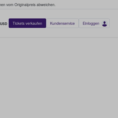
en vom Originalpreis abweichen.
Tickets verkaufen
Kundenservice
Einloggen
USD