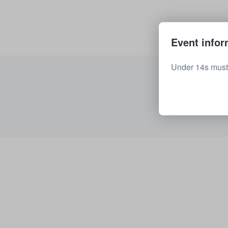
Event infor
Under 14s must