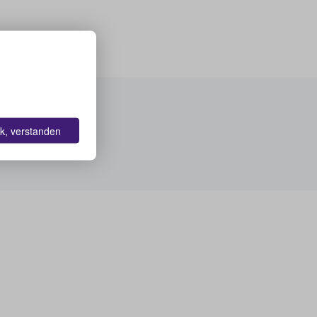
k, verstanden