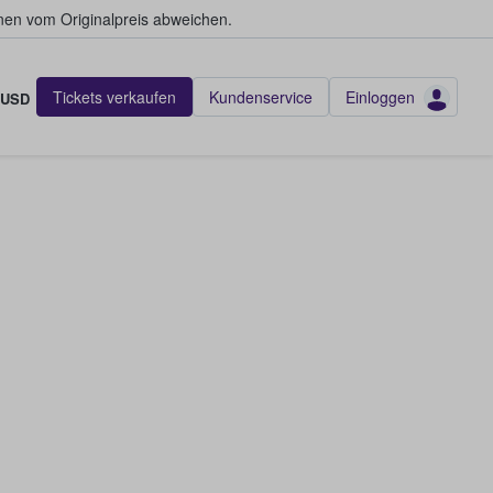
en vom Originalpreis abweichen.
Tickets verkaufen
Kundenservice
Einloggen
USD