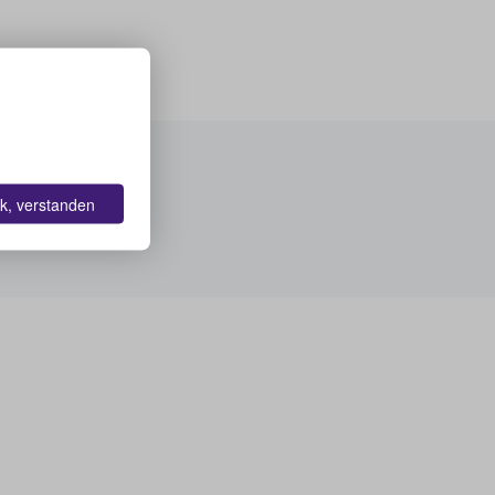
k, verstanden