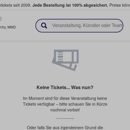
tickets seit 2009.
Jede Bestellung ist 100% abgesichert.
Preise könn
en & verkaufen
ntry
,
WMD
Keine Tickets... Was nun?
Im Moment sind für diese Veranstaltung keine
Tickets verfügbar – bitte schauen Sie in Kürze
nochmal vorbei!
Oder falls Sie aus irgendeinem Grund die