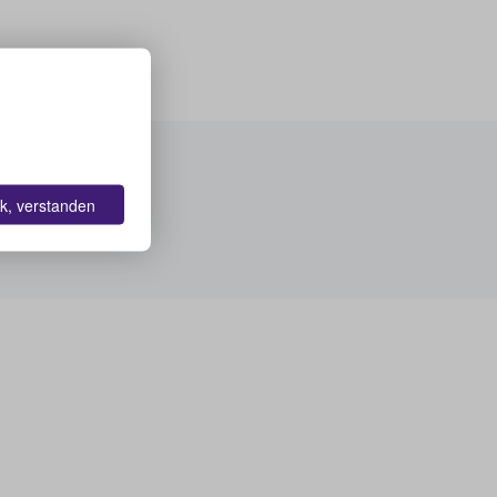
k, verstanden