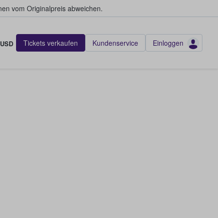
en vom Originalpreis abweichen.
Tickets verkaufen
Kundenservice
Einloggen
USD