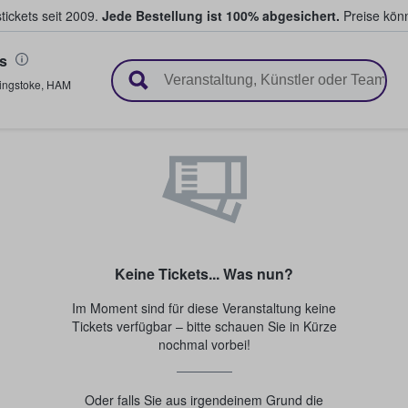
tickets seit 2009.
Jede Bestellung ist 100% abgesichert.
Preise könn
s
en & verkaufen
ingstoke
,
HAM
Keine Tickets... Was nun?
Im Moment sind für diese Veranstaltung keine
Tickets verfügbar – bitte schauen Sie in Kürze
nochmal vorbei!
Oder falls Sie aus irgendeinem Grund die