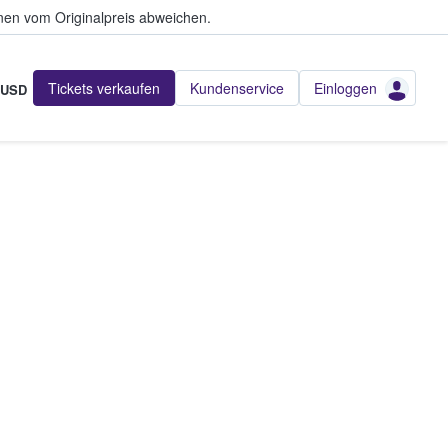
en vom Originalpreis abweichen.
Tickets verkaufen
Kundenservice
Einloggen
USD