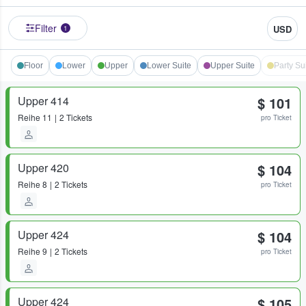
Filter
USD
1
Floor
Lower
Upper
Lower Suite
Upper Suite
Party Su
Upper 414
$ 101
Reihe
11
2 Tickets
pro Ticket
Upper 420
$ 104
Reihe
8
2 Tickets
pro Ticket
Upper 424
$ 104
Reihe
9
2 Tickets
pro Ticket
Upper 424
$ 105