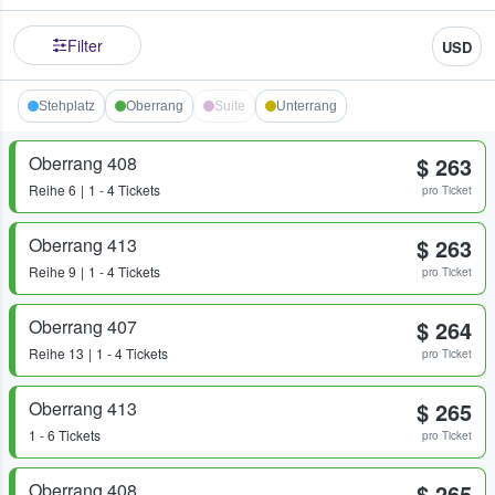
Filter
USD
Stehplatz
Oberrang
Suite
Unterrang
Oberrang 408
$ 263
Reihe
6
1 - 4 Tickets
pro Ticket
Oberrang 413
$ 263
Reihe
9
1 - 4 Tickets
pro Ticket
Oberrang 407
$ 264
Reihe
13
1 - 4 Tickets
pro Ticket
Oberrang 413
$ 265
1 - 6 Tickets
pro Ticket
Oberrang 408
$ 265