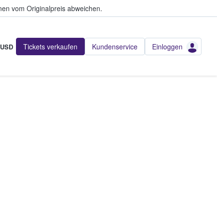
en vom Originalpreis abweichen.
Tickets verkaufen
Kundenservice
Einloggen
USD