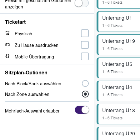
Preise mit geschätzten Gebühren
1 - 6 Tickets
anzeigen
Unterrang U1
Ticketart
1 - 6 Tickets
Physisch
Unterrang U19
Zu Hause ausdrucken
1 - 6 Tickets
Mobile Übertragung
Unterrang U5
Sitzplan-Optionen
1 - 6 Tickets
Nach Block/Rank auswählen
Unterrang U4
Nach Zone auswählen
1 - 6 Tickets
Unterrang U18
Mehrfach-Auswahl erlauben
1 - 6 Tickets
Unterrang U20