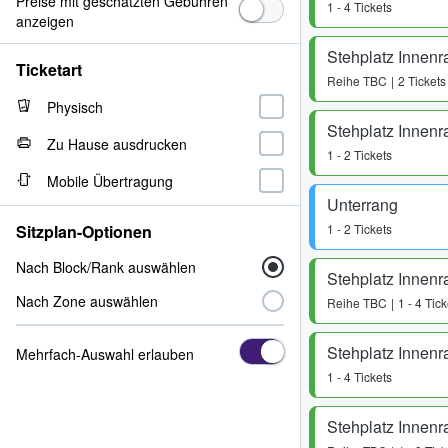
Preise mit geschätzten Gebühren
1 - 4 Tickets
anzeigen
Stehplatz Innen
Ticketart
Reihe
TBC
2 Tickets
Physisch
Stehplatz Innen
Zu Hause ausdrucken
1 - 2 Tickets
Mobile Übertragung
Unterrang
Sitzplan-Optionen
1 - 2 Tickets
Nach Block/Rank auswählen
Stehplatz Innen
Nach Zone auswählen
Reihe
TBC
1 - 4 Tick
Stehplatz Innen
Mehrfach-Auswahl erlauben
1 - 4 Tickets
Stehplatz Innen