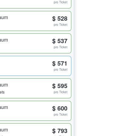
pro Ticket
raum
$ 528
pro Ticket
raum
$ 537
pro Ticket
$ 571
pro Ticket
raum
$ 595
ets
pro Ticket
raum
$ 600
pro Ticket
raum
$ 793