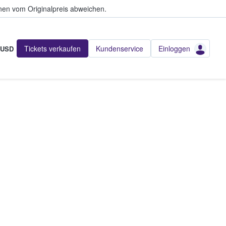
en vom Originalpreis abweichen.
Tickets verkaufen
Kundenservice
Einloggen
USD